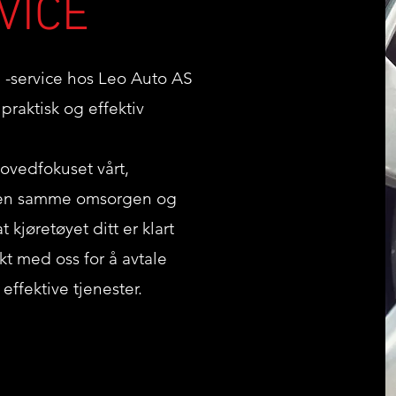
VICE
g -service hos Leo Auto AS
 praktisk og effektiv
ovedfokuset vårt,
eg den samme omsorgen og
kjøretøyet ditt er klart
akt med oss for å avtale
effektive tjenester.