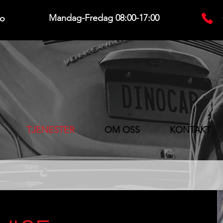
Mandag-Fredag 08:00-17:00
no
TJENESTER
OM OSS
KONTAKT