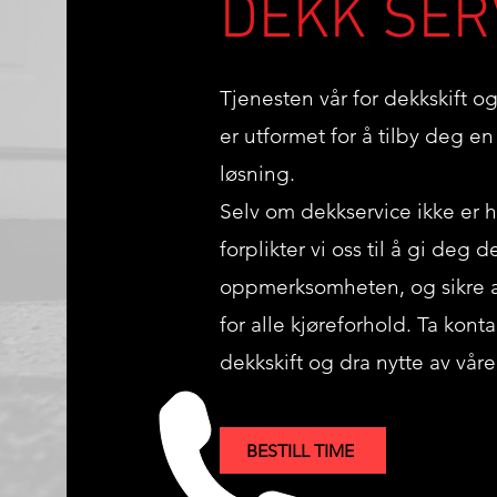
DEKK SER
Tjenesten vår for dekkskift o
er utformet for å tilby deg en
løsning.
Selv om dekkservice ikke er h
forplikter vi oss til å gi d
oppmerksomheten, og sikre at 
for alle kjøreforhold. Ta kont
dekkskift og dra nytte av våre 
BESTILL TIME