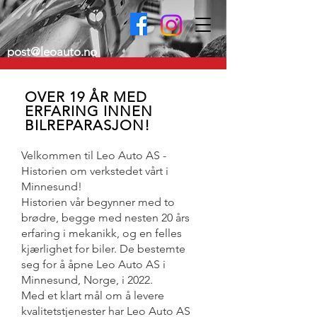
post@leoauto.no
OVER 19 ÅR MED
ERFARING INNEN
BILREPARASJON!
Velkommen til Leo Auto AS -
Historien om verkstedet vårt i
Minnesund!
Historien vår begynner med to
brødre, begge med nesten 20 års
erfaring i mekanikk, og en felles
kjærlighet for biler. De bestemte
seg for å åpne Leo Auto AS i
Minnesund, Norge, i 2022.
Med et klart mål om å levere
kvalitetstjenester har Leo Auto AS