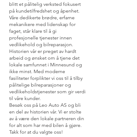
blitt et pålitelig verksted fokusert
på kundetilfredshet og åpenhet.
Våre dedikerte brødre, erfarne
mekanikere med lidenskap for
faget, står klare til å gi
profesjonelle tjenester innen
vedlikehold og bilreparasjon.
Historien vår er preget av hardt
arbeid og ønsket om å tjene det
lokale samfunnet i Minnesund og
ikke minst. Med moderne
fasiliteter forplikter vi oss til å tilby
pålitelige bilreparasjoner og
vedlikeholdstjenester som gir verdi
til våre kunder.
Besøk oss på Leo Auto AS og bli
en del av historien vår. Vi er stolte
av å være den lokale partneren din
for alt som har med bilen å gjøre.
Takk for at du valgte oss!